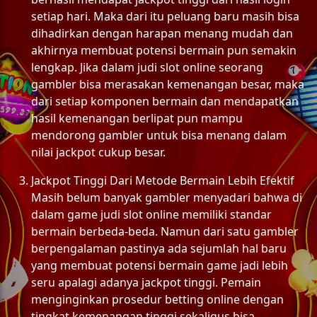
setiap hari. Maka dari itu peluang baru masih bisa
dihadirkan dengan harapan menang mudah dan
akhirnya membuat potensi bermain pun semakin
lengkap. Jika dalam judi slot online seorang
gambler bisa merasakan kemenangan besar, maka
dari setiap komponen bermain dan mendapatkan
hasil kemenangan berlipat pun mampu
mendorong gambler untuk bisa menang dalam
nilai jackpot cukup besar.
Jackpot Tinggi Dari Metode Bermain Lebih Efektif
Masih belum banyak gambler menyadari bahwa di
dalam game judi slot online memiliki standar
bermain berbeda-beda. Namun dari satu gambler
berpengalaman pastinya ada sejumlah hal baru
yang membuat potensi bermain game jadi lebih
seru apalagi adanya jackpot tinggi. Pemain
menginginkan prosedur betting online dengan
tingkat kemenangan tinggi sekaligus bisa