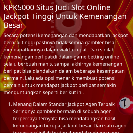
KPK5000 Situs Judi Slot Online
Jackpot Tinggi Untuk Kemenangan
Besar
Secara potensi kemenangan dan mendapatkan jackpot
bernilai tinggi pastinya tidak semua gambler bisa
mendapatkannya dalam waktu cepat. Dari sinilah
kemenangan berlipat di dalam game betting online
selalu berbuah manis, sampai akhirnya kemenangan
berlipat bisa diandalkan dalam beberapa kesempatan
bermain. Lalu ada opsi menarik membuat potensi
pemain untuk mendapat jackpot berlipat semakin
menguntungkan seperti berikut ini.
Menang Dalam Standar Jackpot Agen Terbaik
Seringnya gambler bermain di sebuah agen
terpercaya ternyata bisa mendatangkan hasil
kemenangan berupa jackpot besar. Dari satu agen
terpercaya inilah terdapat modal menang yang