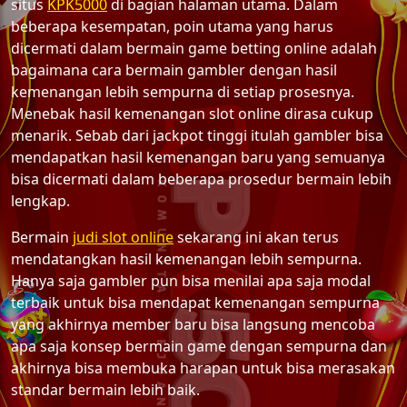
situs
KPK5000
di bagian halaman utama. Dalam
beberapa kesempatan, poin utama yang harus
dicermati dalam bermain game betting online adalah
bagaimana cara bermain gambler dengan hasil
kemenangan lebih sempurna di setiap prosesnya.
Menebak hasil kemenangan slot online dirasa cukup
menarik. Sebab dari jackpot tinggi itulah gambler bisa
mendapatkan hasil kemenangan baru yang semuanya
bisa dicermati dalam beberapa prosedur bermain lebih
lengkap.
Bermain
judi slot online
sekarang ini akan terus
mendatangkan hasil kemenangan lebih sempurna.
Hanya saja gambler pun bisa menilai apa saja modal
terbaik untuk bisa mendapat kemenangan sempurna
yang akhirnya member baru bisa langsung mencoba
apa saja konsep bermain game dengan sempurna dan
akhirnya bisa membuka harapan untuk bisa merasakan
standar bermain lebih baik.