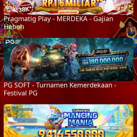
Pragmatig Play - MERDEKA - Gajian
Heboh
PG SOFT - Turnamen Kemerdekaan -
Festival PG