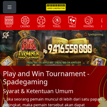
SLOT
CASINO
SPORT
TOGEL
TABLE
FISHING
COCK
Play and Win Tournament -
Spadegaming
Syarat & Ketentuan Umum
1. Jika seorang pemain muncul di lebih dari satu papan
peringkat, maka pemain tersebut akan dapat