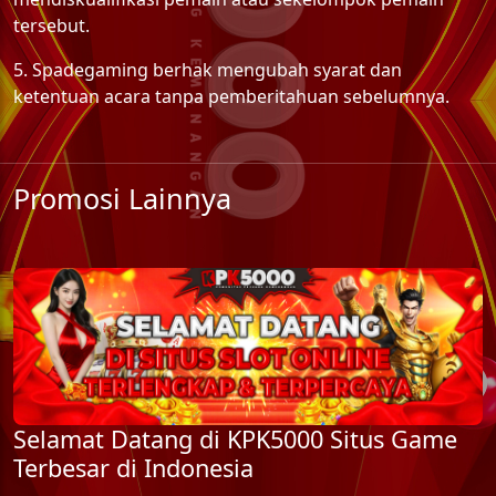
tersebut.
5. Spadegaming berhak mengubah syarat dan
ketentuan acara tanpa pemberitahuan sebelumnya.
Promosi Lainnya
Selamat Datang di KPK5000 Situs Game
Terbesar di Indonesia