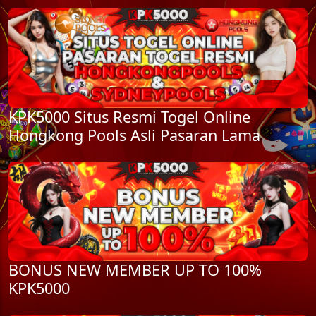
KPK5000 Situs Resmi Togel Online
Hongkong Pools Asli Pasaran Lama
BONUS NEW MEMBER UP TO 100%
KPK5000