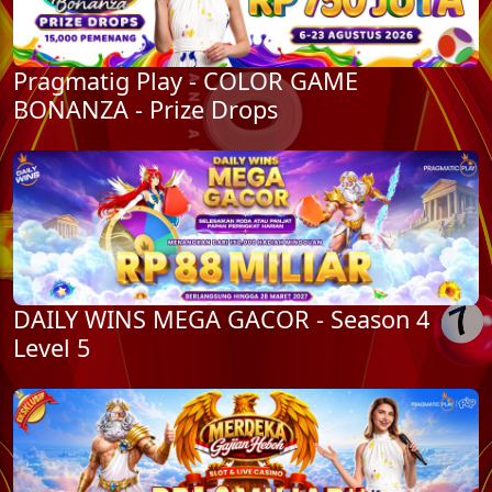
Pragmatig Play - COLOR GAME
BONANZA - Prize Drops
DAILY WINS MEGA GACOR - Season 4
Level 5