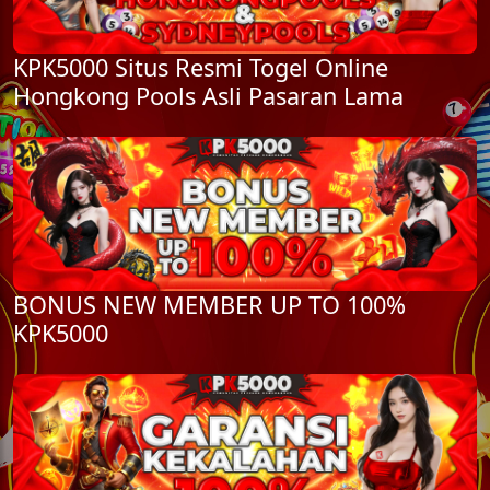
KPK5000 Situs Resmi Togel Online
Hongkong Pools Asli Pasaran Lama
BONUS NEW MEMBER UP TO 100%
KPK5000